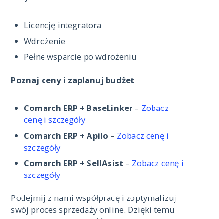
Licencję integratora
Wdrożenie
Pełne wsparcie po wdrożeniu
Poznaj ceny i zaplanuj budżet
Comarch ERP + BaseLinker
–
Zobacz
cenę i szczegóły
Comarch ERP + Apilo
–
Z
o
bacz cenę i
szczegóły
Comarch ERP + SellAsist
–
Zobacz cenę i
szczegóły
Podejmij z nami współpracę i zoptymalizuj
swój proces sprzedaży online. Dzięki temu