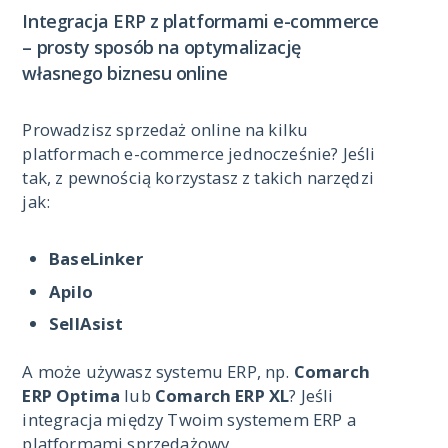
Integracja ERP z platformami e-commerce
– prosty sposób na optymalizację
własnego biznesu online
Prowadzisz sprzedaż online na kilku
platformach e-commerce jednocześnie? Jeśli
tak, z pewnością korzystasz z takich narzędzi
jak:
BaseLinker
Apilo
SellAsist
A może używasz systemu ERP, np.
Comarch
ERP Optima
lub
Comarch ERP XL
? Jeśli
integracja między Twoim systemem ERP a
platformami sprzedażowy