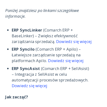
Poniżej znajdziesz po linkami szczegółowe
informacje.
ERP SyncLinker
(Comarch ERP +
BaseLinker) – Zwiększ efektywność
zarządzania sprzedażą.
Dowiedz się więcej
ERP Syncilo
(Comarch ERP + Apilo) –
Łatwiejsze zarządzanie sprzedażą na
platformach Apilo.
Dowiedz się w
i
ęcej
ERP SyncAsist
(Comarch ERP + SellAsist)
– Integracja z SellAsist w celu
automatyzacji procesów sprzedażowych.
Dowiedz się więcej
Jak zacząć?