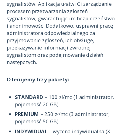
sygnalistów. Aplikacja ułatwi Ci zarządzanie
procesem przetwarzania zgłoszeń
sygnalistów, gwarantując im bezpieczeństwo
i anonimowość. Dodatkowo, usprawni pracę
administratora odpowiedzialnego za
przyjmowanie zgłoszeń, ich obsługę,
przekazywanie informacji zwrotnej
sygnalistom oraz podejmowanie działań
następczych.
Oferujemy trzy pakiety:
STANDARD
– 100 zł/mc (1 administrator,
pojemność 20 GB)
PREMIUM
– 250 zł/mc (3 administrator,
pojemność 50 GB)
INDYWIDUAL
– wycena indywidualna (X –